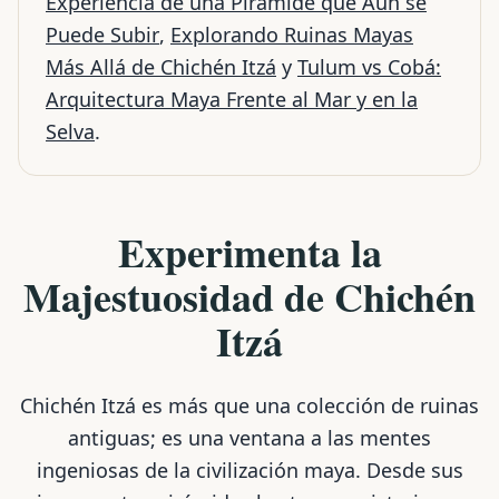
Experiencia de una Pirámide que Aún se
Puede Subir
,
Explorando Ruinas Mayas
Más Allá de Chichén Itzá
y
Tulum vs Cobá:
Arquitectura Maya Frente al Mar y en la
Selva
.
Experimenta la
Majestuosidad de Chichén
Itzá
Chichén Itzá es más que una colección de ruinas
antiguas; es una ventana a las mentes
ingeniosas de la civilización maya. Desde sus