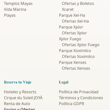
Templos Mayas
Ofertas y Boletos
Vida Marina
Xcaret
Playas
Parque Xel-Ha
Ofertas Xel-Ha
Parque Xplor
Ofertas Xplor
Xplor Fuego
Ofertas Xplor Fuego
Parque Xoximilco
Ofertas Xoximilco
Parque Xenses
Ofertas Xenses
Reserva tu Viaje
Legal
Hoteles y Resorts
Política de Privacidad
Cirque du Soleil JOYÀ
Términos y Condiciones
Renta de Auto
Política GDPR
Socios y Ofertas