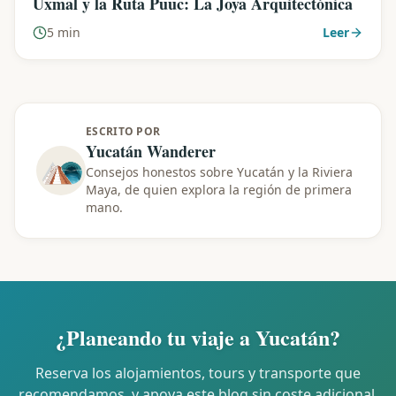
Uxmal y la Ruta Puuc: La Joya Arquitectónica
5 min
Leer
ESCRITO POR
Yucatán Wanderer
Consejos honestos sobre Yucatán y la Riviera
Maya, de quien explora la región de primera
mano.
¿Planeando tu viaje a Yucatán?
Reserva los alojamientos, tours y transporte que
recomendamos, y apoya este blog sin coste adicional.