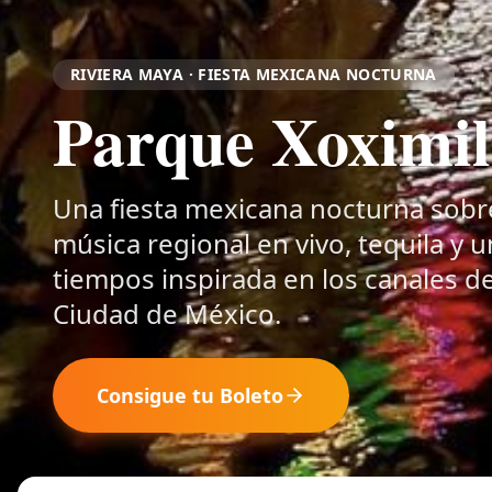
RIVIERA MAYA · FIESTA MEXICANA NOCTURNA
Parque Xoximil
Una fiesta mexicana nocturna sobre 
música regional en vivo, tequila y 
tiempos inspirada en los canales de
Ciudad de México.
Consigue tu Boleto