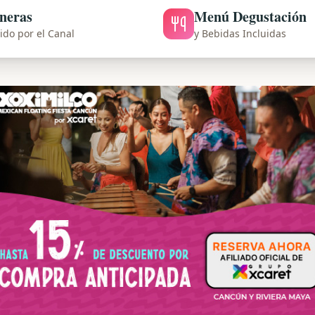
ineras
Menú Degustación
ido por el Canal
y Bebidas Incluidas