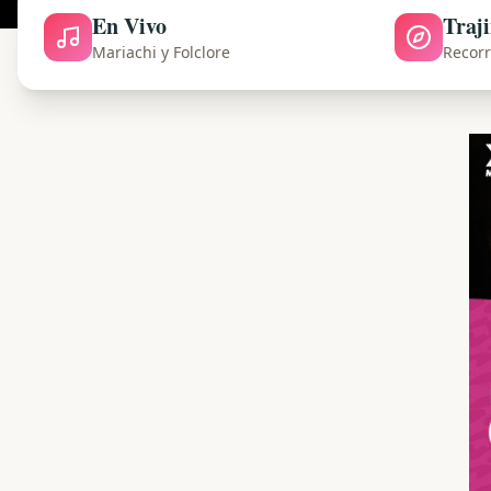
En Vivo
Traj
Mariachi y Folclore
Recorr