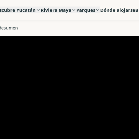
scubre Yucatán
Riviera Maya
Parques
Dónde alojarse
B
Resumen