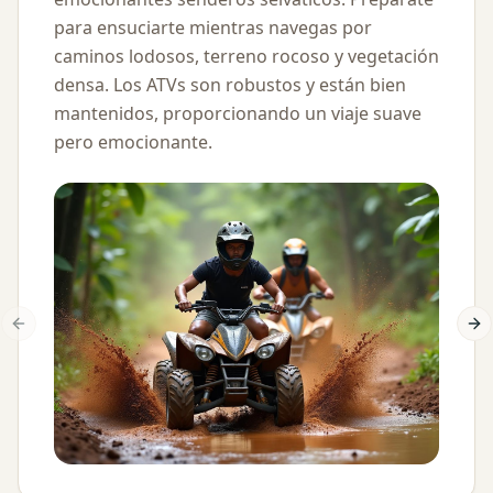
para ensuciarte mientras navegas por
caminos lodosos, terreno rocoso y vegetación
densa. Los ATVs son robustos y están bien
mantenidos, proporcionando un viaje suave
pero emocionante.
Previous slide
Ne