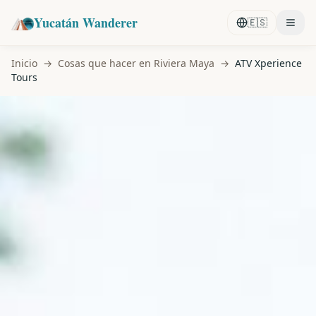
Yucatán Wanderer
🇪🇸
Inicio
→
Cosas que hacer en Riviera Maya
→
ATV Xperience
Tours