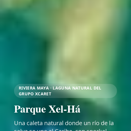
RIVIERA MAYA · LAGUNA NATURAL DEL
GRUPO XCARET
Parque Xel-Há
Una caleta natural donde un río de la