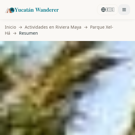
Yucatán Wanderer
🇪🇸
Inicio
→
Actividades en Riviera Maya
→
Parque Xel-
Há
→
Resumen