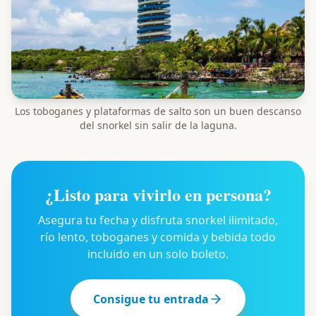
Los toboganes y plataformas de salto son un buen descanso
del snorkel sin salir de la laguna.
¿Listo para vivirlo en persona?
Asegura tu fecha y disfruta snorkel ilimitado,
río lento, toboganes y comida y bebida todo
incluido en un solo boleto.
Consigue tu entrada