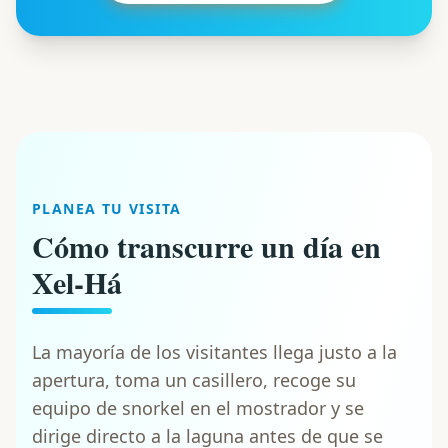
PLANEA TU VISITA
Cómo transcurre un día en
Xel-Há
La mayoría de los visitantes llega justo a la
apertura, toma un casillero, recoge su
equipo de snorkel en el mostrador y se
dirige directo a la laguna antes de que se