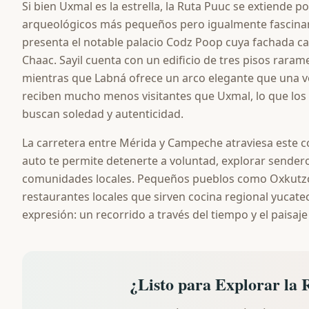
Si bien Uxmal es la estrella, la Ruta Puuc se extiende p
arqueológicos más pequeños pero igualmente fascinant
presenta el notable palacio Codz Poop cuya fachada c
Chaac. Sayil cuenta con un edificio de tres pisos raram
mientras que Labná ofrece un arco elegante que una ve
reciben mucho menos visitantes que Uxmal, lo que los 
buscan soledad y autenticidad.
La carretera entre Mérida y Campeche atraviesa este c
auto te permite detenerte a voluntad, explorar sendero
comunidades locales. Pequeños pueblos como Oxkutzc
restaurantes locales que sirven cocina regional yucatec
expresión: un recorrido a través del tiempo y el paisaje
¿Listo para Explorar la 