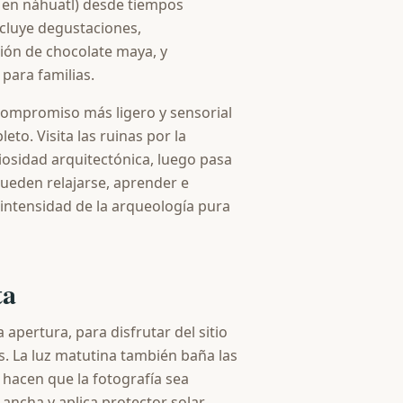
l' en náhuatl) desde tiempos
ncluye degustaciones,
ión de chocolate maya, y
para familias.
 compromiso más ligero y sensorial
eto. Visita las ruinas por la
osidad arquitectónica, luego pasa
pueden relajarse, aprender e
 intensidad de la arqueología pura
ta
apertura, para disfrutar del sitio
. La luz matutina también baña las
 hacen que la fotografía sea
ancha y aplica protector solar