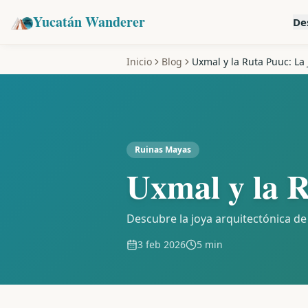
Yucatán Wanderer
De
Inicio
Blog
Uxmal y la Ruta Puuc: La 
Ruinas Mayas
Uxmal y la R
Descubre la joya arquitectónica de 
3 feb 2026
5 min