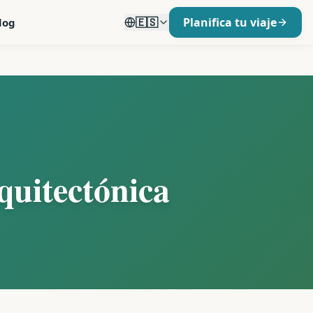
🇪🇸
Planifica tu viaje
log
quitectónica