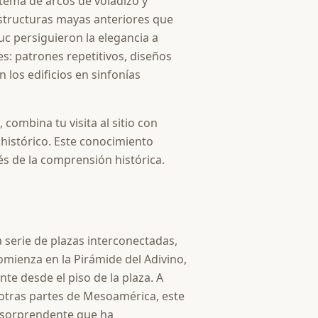
tema de arcos de voladizo y
 estructuras mayas anteriores que
c persiguieron la elegancia a
es: patrones repetitivos, diseños
los edificios en sinfonías
ombina tu visita al sitio con
histórico. Este conocimiento
és de la comprensión histórica.
serie de plazas interconectadas,
mienza en la Pirámide del Adivino,
te desde el piso de la plaza. A
 otras partes de Mesoamérica, este
 sorprendente que ha