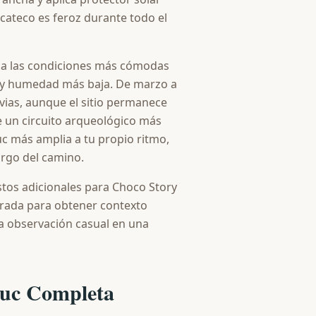
ucateco es feroz durante todo el
na las condiciones más cómodas
s y humedad más baja. De marzo a
vias, aunque el sitio permanece
 un circuito arqueológico más
uc más amplia a tu propio ritmo,
argo del camino.
stos adicionales para Choco Story
entrada para obtener contexto
a observación casual en una
uuc Completa