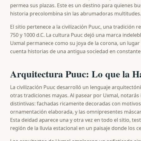
permea sus plazas. Este es un destino para quienes b
historia precolombina sin las abrumadoras multitudes
El sitio pertenece a la civilización Puuc, una tradición r
750 y 1000 d.C. La cultura Puuc dejó una marca indelebl
Uxmal permanece como su joya de la corona, un lugar
cuenta historias de una antigua sociedad en constante d
Arquitectura Puuc: Lo que la H
La civilización Puuc desarrolló un lenguaje arquitectóni
otras tradiciones mayas. Al pasear por Uxmal, notarás
distintivas: fachadas ricamente decoradas con motivo
ornamentación elaborada, y las omnipresentes máscaras 
Esta deidad aparece una y otra vez en todo el sitio, te
región de la lluvia estacional en un paisaje donde los 