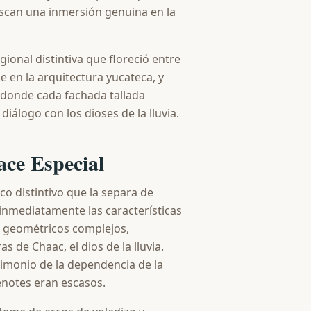
uscan una inmersión genuina en la
.
egional distintiva que floreció entre
e en la arquitectura yucateca, y
 donde cada fachada tallada
iálogo con los dioses de la lluvia.
ace Especial
co distintivo que la separa de
 inmediatamente las características
s geométricos complejos,
de Chaac, el dios de la lluvia.
stimonio de la dependencia de la
cenotes eran escasos.