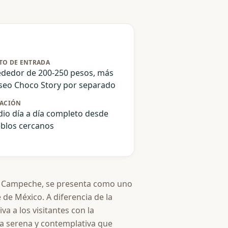
TO DE ENTRADA
ededor de 200-250 pesos, más
eo Choco Story por separado
ACIÓN
io día a día completo desde
blos cercanos
y Campeche, se presenta como uno
de México. A diferencia de la
a a los visitantes con la
ra serena y contemplativa que