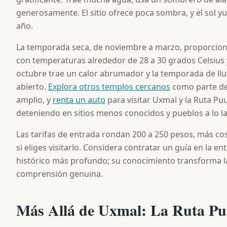
generosamente. El sitio ofrece poca sombra, y el sol y
año.
La temporada seca, de noviembre a marzo, proporcio
con temperaturas alrededor de 28 a 30 grados Celsiu
octubre trae un calor abrumador y la temporada de llu
abierto.
Explora otros templos cercanos
como parte de
amplio, y
renta un auto
para visitar Uxmal y la Ruta Pu
deteniendo en sitios menos conocidos y pueblos a lo l
Las tarifas de entrada rondan 200 a 250 pesos, más co
si eliges visitarlo. Considera contratar un guía en la 
histórico más profundo; su conocimiento transforma l
comprensión genuina.
Más Allá de Uxmal: La Ruta P