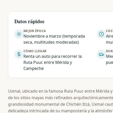
Datos rápidos
MEJOR ÉPOCA
COS
Noviembre a marzo (temporada
Alr
seca, multitudes moderadas)
mus
CÓMO LLEGAR
DUR
Renta un auto para recorrer la
Med
Ruta Puuc entre Mérida y
pue
Campeche
Uxmal, ubicado en la famosa Ruta Puuc entre Mérida 
de los sitios mayas más refinados arquitectónicamente 
grandiosidad monumental de Chichén Itzá, Uxmal cautiv
delicadeza intrincada de su mampostería y la atmósfe