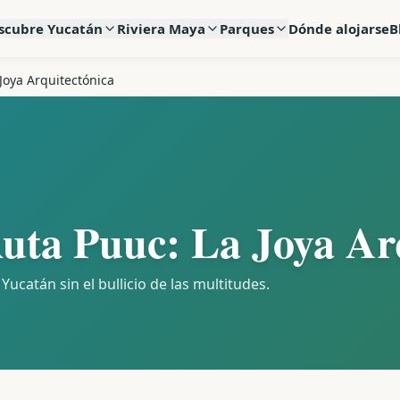
scubre Yucatán
Riviera Maya
Parques
Dónde alojarse
B
Joya Arquitectónica
uta Puuc: La Joya Ar
Yucatán sin el bullicio de las multitudes.