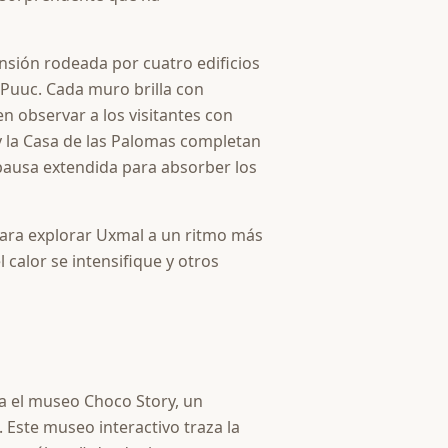
nsión rodeada por cuatro edificios
 Puuc. Cada muro brilla con
 observar a los visitantes con
 y la Casa de las Palomas completan
pausa extendida para absorber los
ara explorar Uxmal a un ritmo más
 calor se intensifique y otros
a el museo Choco Story, un
 Este museo interactivo traza la