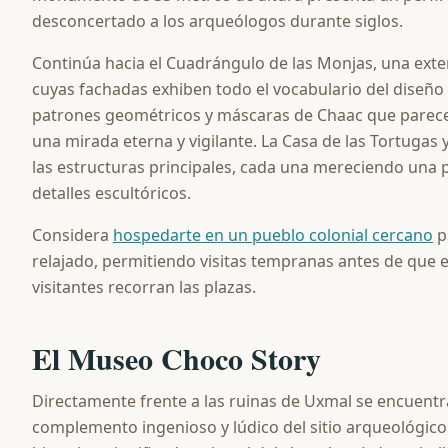
desconcertado a los arqueólogos durante siglos.
Continúa hacia el Cuadrángulo de las Monjas, una exte
cuyas fachadas exhiben todo el vocabulario del diseño
patrones geométricos y máscaras de Chaac que parecen
una mirada eterna y vigilante. La Casa de las Tortugas
las estructuras principales, cada una mereciendo una 
detalles escultóricos.
Considera
hospedarte en un pueblo colonial cercano
p
relajado, permitiendo visitas tempranas antes de que el
visitantes recorran las plazas.
El Museo Choco Story
Directamente frente a las ruinas de Uxmal se encuentr
complemento ingenioso y lúdico del sitio arqueológico.