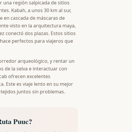
or una región salpicada de sitios
es. Kabah, a unos 30 km al sur,
ae en cascada de máscaras de
ente visto en la arquitectura maya,
z conectó dos plazas. Estos sitios
hace perfectos para viajeros que
orredor arqueológico, y rentar un
s de la selva e interactuar con
ab ofrecen excelentes
a. Este es viaje lento en su mejor
 tejidos juntos sin problemas.
Ruta Puuc?