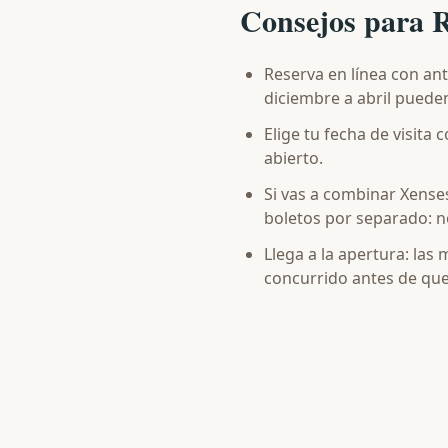
Consejos para 
Reserva en línea con ant
diciembre a abril puede
Elige tu fecha de visita
abierto.
Si vas a combinar Xense
boletos por separado: no
Llega a la apertura: la
concurrido antes de que