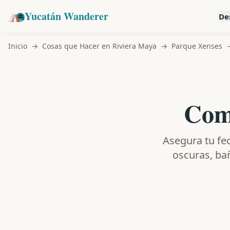
Yucatán Wanderer
De
Inicio
→
Cosas que Hacer en Riviera Maya
→
Parque Xenses
Comp
Asegura tu fec
oscuras, bañ