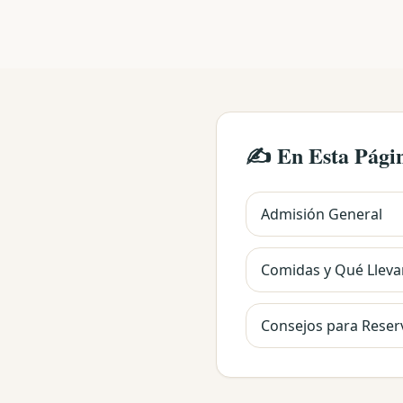
✍️ En Esta Pági
Admisión General
Comidas y Qué Lleva
Consejos para Reser