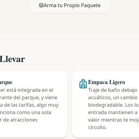
Arma tu Propio Paquete
Llevar
arque
Empaca Ligero
r está integrada en el
Traje de baño debajo 
urante del parque, y viene
acuáticos, un cambio
a de las tarifas, algo muy
biodegradable. Los lo
funciona como una sola
entrada mantienen a 
ar de atracciones
valor mientras te moj
circuito.