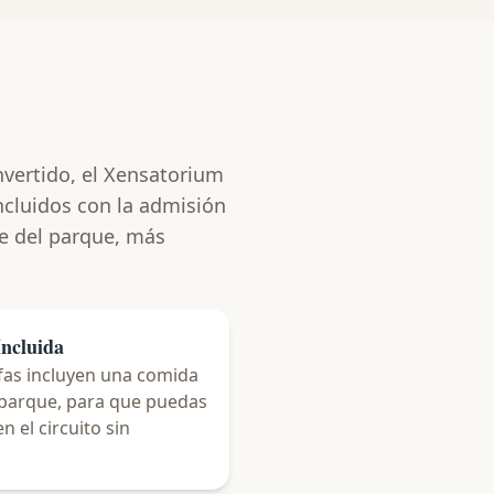
invertido, el Xensatorium
incluidos con la admisión
te del parque, más
Incluida
ifas incluyen una comida
l parque, para que puedas
 el circuito sin