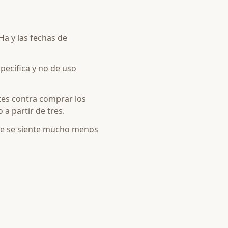
Ha y las fechas de
specífica y no de uso
tes contra comprar los
a partir de tres.
rque se siente mucho menos