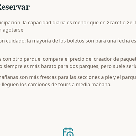
Reservar
icipación: la capacidad diaria es menor que en Xcaret o Xel-
n agotarse.
 con cuidado; la mayoría de los boletos son para una fecha e
s con otro parque, compara el precio del creador de paque
 siempre es más barato para dos parques, pero suele serlo 
s mañanas son más frescas para las secciones a pie y el pa
 lleguen los camiones de tours a media mañana.