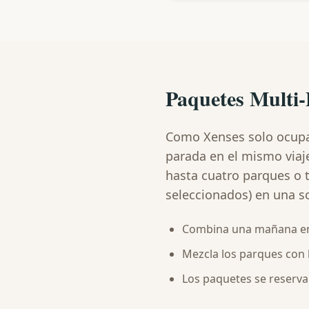
Paquetes Multi
Como Xenses solo ocupa 
parada en el mismo viaj
hasta cuatro parques o t
seleccionados) en una s
Combina una mañana en X
Mezcla los parques con l
Los paquetes se reservan