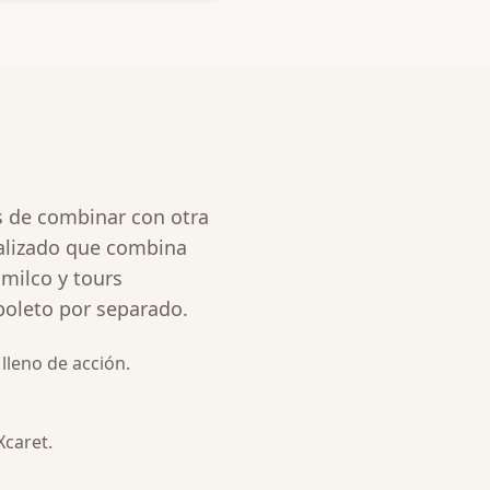
s de combinar con otra
nalizado que combina
imilco y tours
boleto por separado.
leno de acción.
Xcaret.