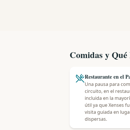
Comidas y Qué 
Restaurante en el P
Una pausa para come
circuito, en el resta
incluida en la mayorí
útil ya que Xenses 
visita guiada en lug
dispersas.