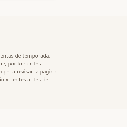
 ventas de temporada,
e, por lo que los
a pena revisar la página
án vigentes antes de