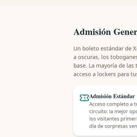
Admisión Gener
Un boleto estándar de Xe
a oscuras, los toboganes
base. La mayoría de las 
acceso a lockers para tu
Admisión Estándar
Acceso completo a to
circuito: la mejor o
los visitantes prim
día de sorpresas sen