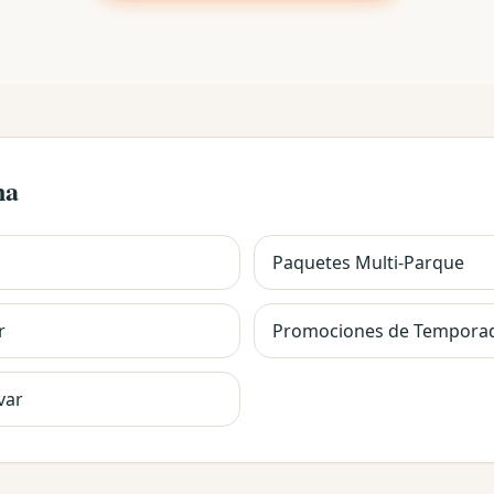
na
Paquetes Multi-Parque
r
Promociones de Tempora
var