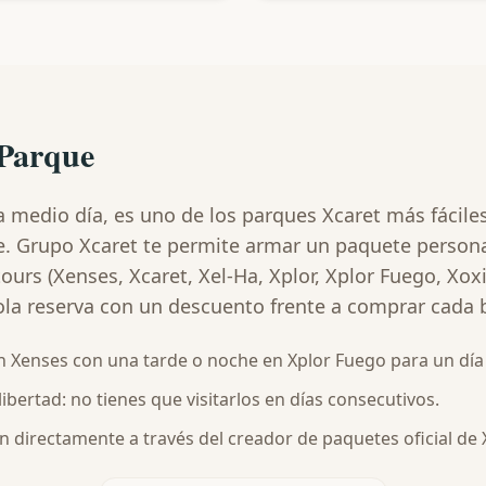
-Parque
medio día, es uno de los parques Xcaret más fácile
e. Grupo Xcaret te permite armar un paquete perso
ours (Xenses, Xcaret, Xel-Ha, Xplor, Xplor Fuego, Xox
ola reserva con un descuento frente a comprar cada 
enses con una tarde o noche en Xplor Fuego para un día l
ibertad: no tienes que visitarlos en días consecutivos.
 directamente a través del creador de paquetes oficial de 