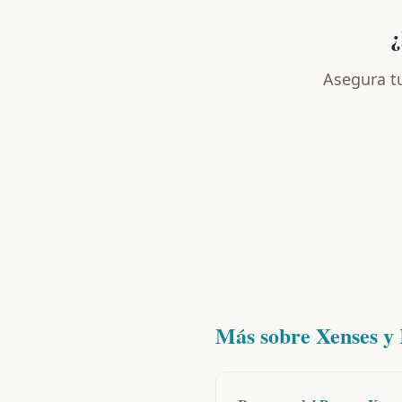
¿
Asegura tu
Más sobre Xenses y