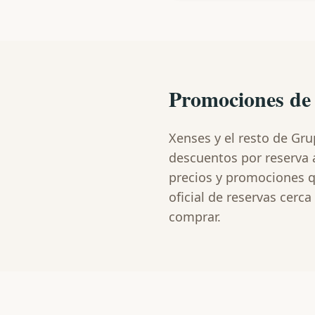
Promociones d
Xenses y el resto de Gr
descuentos por reserva a
precios y promociones qu
oficial de reservas cerc
comprar.