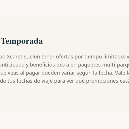
e Temporada
upo Xcaret suelen tener ofertas por tiempo limitado:
nticipada y beneficios extra en paquetes multi-parqu
e veas al pagar pueden variar según la fecha. Vale l
a de tus fechas de viaje para ver qué promociones est