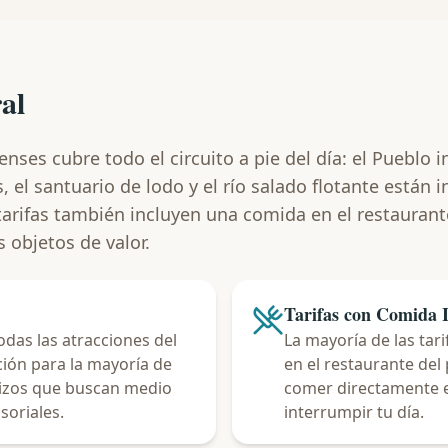
al
nses cubre todo el circuito a pie del día: el Pueblo 
, el santuario de lodo y el río salado flotante están 
tarifas también incluyen una comida en el restauran
s objetos de valor.
Tarifas con Comida 
das las atracciones del
La mayoría de las tar
pción para la mayoría de
en el restaurante de
erizos que buscan medio
comer directamente en
soriales.
interrumpir tu día.