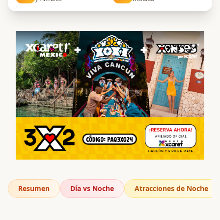
Resumen
Día vs Noche
Atracciones de Noche