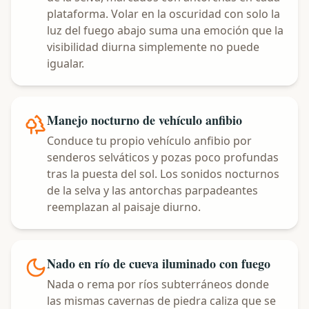
plataforma. Volar en la oscuridad con solo la
luz del fuego abajo suma una emoción que la
visibilidad diurna simplemente no puede
igualar.
Manejo nocturno de vehículo anfibio
Conduce tu propio vehículo anfibio por
senderos selváticos y pozas poco profundas
tras la puesta del sol. Los sonidos nocturnos
de la selva y las antorchas parpadeantes
reemplazan al paisaje diurno.
Nado en río de cueva iluminado con fuego
Nada o rema por ríos subterráneos donde
las mismas cavernas de piedra caliza que se