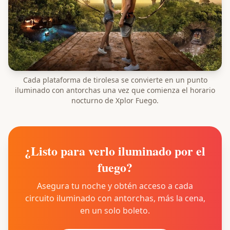
Cada plataforma de tirolesa se convierte en un punto
iluminado con antorchas una vez que comienza el horario
nocturno de Xplor Fuego.
¿Listo para verlo iluminado por el
fuego?
Asegura tu noche y obtén acceso a cada
circuito iluminado con antorchas, más la cena,
en un solo boleto.