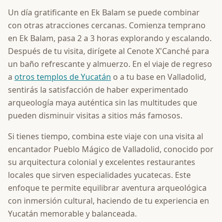
Un día gratificante en Ek Balam se puede combinar
con otras atracciones cercanas. Comienza temprano
en Ek Balam, pasa 2 a 3 horas explorando y escalando.
Después de tu visita, dirígete al Cenote X'Canché para
un baño refrescante y almuerzo. En el viaje de regreso
a
otros templos de Yucatán
o a tu base en Valladolid,
sentirás la satisfacción de haber experimentado
arqueología maya auténtica sin las multitudes que
pueden disminuir visitas a sitios más famosos.
Si tienes tiempo, combina este viaje con una visita al
encantador Pueblo Mágico de Valladolid, conocido por
su arquitectura colonial y excelentes restaurantes
locales que sirven especialidades yucatecas. Este
enfoque te permite equilibrar aventura arqueológica
con inmersión cultural, haciendo de tu experiencia en
Yucatán memorable y balanceada.