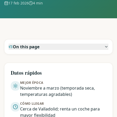
17 feb 2026
4 min
On this page
Datos rápidos
MEJOR ÉPOCA
Noviembre a marzo (temporada seca,
temperaturas agradables)
CÓMO LLEGAR
Cerca de Valladolid; renta un coche para
mayor flexibilidad