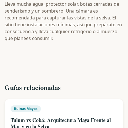
Lleva mucha agua, protector solar, botas cerradas de
senderismo y un sombrero. Una cámara es
recomendada para capturar las vistas de la selva. El
sitio tiene instalaciones mínimas, así que prepárate en
consecuencia y lleva cualquier refrigerio o almuerzo
que planees consumir.
Guías relacionadas
Ruinas Mayas
Tulum vs Cobá: Arquitectura Maya Frente al
Mar y en la Selva