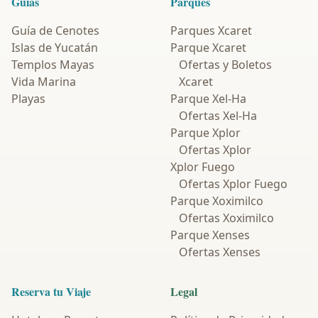
Guías
Parques
Guía de Cenotes
Parques Xcaret
Islas de Yucatán
Parque Xcaret
Templos Mayas
Ofertas y Boletos
Vida Marina
Xcaret
Playas
Parque Xel-Ha
Ofertas Xel-Ha
Parque Xplor
Ofertas Xplor
Xplor Fuego
Ofertas Xplor Fuego
Parque Xoximilco
Ofertas Xoximilco
Parque Xenses
Ofertas Xenses
Reserva tu Viaje
Legal