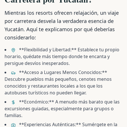
Mientras los resorts ofrecen relajación, un viaje
por carretera desvela la verdadera esencia de
Yucatán. Aquí te explicamos por qué deberías
considerarlo:
**Flexibilidad y Libertad:** Establece tu propio
horario, quédate más tiempo donde te encanta y
persigue desvíos inesperados.
**Acceso a Lugares Menos Conocidos:**
Descubre pueblos más pequeños, cenotes menos
conocidos y restaurantes locales a los que los
autobuses turísticos no pueden llegar.
**Económico:** A menudo más barato que las
excursiones guiadas, especialmente para grupos o
familias.
**Experiencias Auténticas:** Sumérgete en la