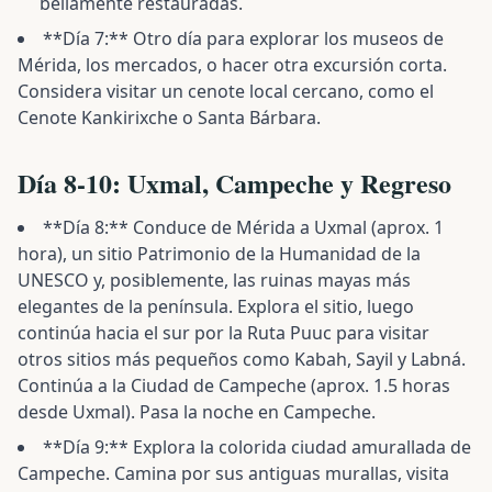
bellamente restauradas.
**Día 7:** Otro día para explorar los museos de
Mérida, los mercados, o hacer otra excursión corta.
Considera visitar un cenote local cercano, como el
Cenote Kankirixche o Santa Bárbara.
Día 8-10: Uxmal, Campeche y Regreso
**Día 8:** Conduce de Mérida a Uxmal (aprox. 1
hora), un sitio Patrimonio de la Humanidad de la
UNESCO y, posiblemente, las ruinas mayas más
elegantes de la península. Explora el sitio, luego
continúa hacia el sur por la Ruta Puuc para visitar
otros sitios más pequeños como Kabah, Sayil y Labná.
Continúa a la Ciudad de Campeche (aprox. 1.5 horas
desde Uxmal). Pasa la noche en Campeche.
**Día 9:** Explora la colorida ciudad amurallada de
Campeche. Camina por sus antiguas murallas, visita