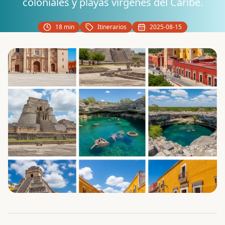
coloniales y playas vírgenes del Caribe.
18 min
Itinerarios
2025-08-15