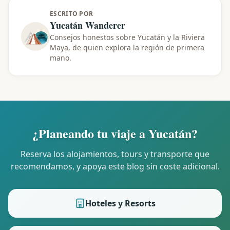
ESCRITO POR
Yucatán Wanderer
Consejos honestos sobre Yucatán y la Riviera
Maya, de quien explora la región de primera
mano.
¿Planeando tu viaje a Yucatán?
Reserva los alojamientos, tours y transporte que
recomendamos, y apoya este blog sin coste adicional.
Hoteles y Resorts