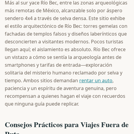
Más al sur yace Río Bec, entre las zonas arqueológicas
más remotas de México, alcanzable solo por áspero
sendero 4x4 a través de selva densa. Este sitio exhibe
el estilo arquitectónico de Río Bec: torres gemelas con
fachadas de templos falsos y diseños laberínticos que
desconcierten a visitantes modernos. Pocos turistas
llegan aquí; el aislamiento es absoluto. Río Bec ofrece
un vistazo a cómo se sentía la arqueología antes de
smartphones y tarifas de entrada—exploración
solitaria del misterio humano reclamado por selva y
tiempo. Ambos sitios demandan
rentar un auto
,
paciencia y un espíritu de aventura genuina, pero
recompensan a quienes hagan el viaje con recuerdos
que ninguna guía puede replicar.
Consejos Prácticos para Viajes Fuera de
Ruta