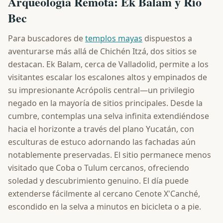
Arqueología Remota: Ek Balam y Río
Bec
Para buscadores de
templos mayas
dispuestos a
aventurarse más allá de Chichén Itzá, dos sitios se
destacan. Ek Balam, cerca de Valladolid, permite a los
visitantes escalar los escalones altos y empinados de
su impresionante Acrópolis central—un privilegio
negado en la mayoría de sitios principales. Desde la
cumbre, contemplas una selva infinita extendiéndose
hacia el horizonte a través del plano Yucatán, con
esculturas de estuco adornando las fachadas aún
notablemente preservadas. El sitio permanece menos
visitado que Coba o Tulum cercanos, ofreciendo
soledad y descubrimiento genuino. El día puede
extenderse fácilmente al cercano Cenote X'Canché,
escondido en la selva a minutos en bicicleta o a pie.