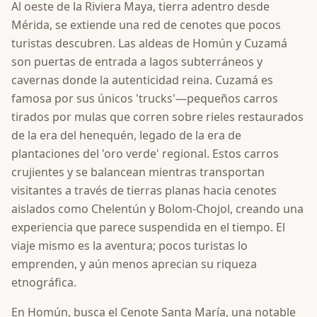
Al oeste de la Riviera Maya, tierra adentro desde
Mérida, se extiende una red de cenotes que pocos
turistas descubren. Las aldeas de Homún y Cuzamá
son puertas de entrada a lagos subterráneos y
cavernas donde la autenticidad reina. Cuzamá es
famosa por sus únicos 'trucks'—pequeños carros
tirados por mulas que corren sobre rieles restaurados
de la era del henequén, legado de la era de
plantaciones del 'oro verde' regional. Estos carros
crujientes y se balancean mientras transportan
visitantes a través de tierras planas hacia cenotes
aislados como Chelentún y Bolom-Chojol, creando una
experiencia que parece suspendida en el tiempo. El
viaje mismo es la aventura; pocos turistas lo
emprenden, y aún menos aprecian su riqueza
etnográfica.
En Homún, busca el Cenote Santa María, una notable