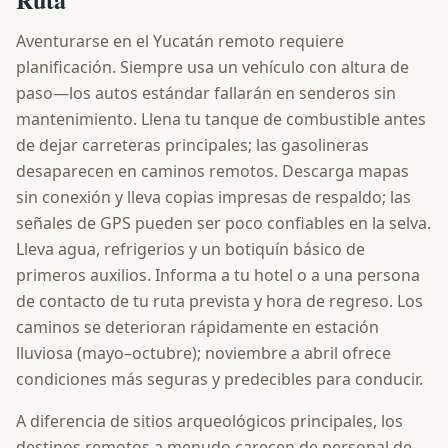
Aventurarse en el Yucatán remoto requiere
planificación. Siempre usa un vehículo con altura de
paso—los autos estándar fallarán en senderos sin
mantenimiento. Llena tu tanque de combustible antes
de dejar carreteras principales; las gasolineras
desaparecen en caminos remotos. Descarga mapas
sin conexión y lleva copias impresas de respaldo; las
señales de GPS pueden ser poco confiables en la selva.
Lleva agua, refrigerios y un botiquín básico de
primeros auxilios. Informa a tu hotel o a una persona
de contacto de tu ruta prevista y hora de regreso. Los
caminos se deterioran rápidamente en estación
lluviosa (mayo–octubre); noviembre a abril ofrece
condiciones más seguras y predecibles para conducir.
A diferencia de sitios arqueológicos principales, los
destinos remotos a menudo carecen de personal de