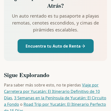
Atrás?
Un auto rentado es tu pasaporte a playas
remotas, cenotes escondidos, y cimas de
pirámides escalables.
Encuentra tu Auto de Renta
Sigue Explorando
Para saber más sobre esto, no te pierdas
Viaje por
Carretera por Yucatán: El Itinerario Definitivo de 10
Días
,
3 Semanas en la Península de Yucatán: El Circuito
a Fondo
o
Road Trip por Yucatán: El Itinerario Perfecto
de 15 Días
.