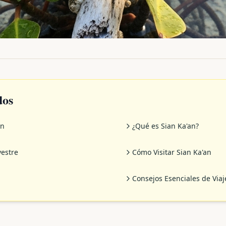
dos
an
¿Qué es Sian Ka'an?
vestre
Cómo Visitar Sian Ka'an
Consejos Esenciales de Viaj