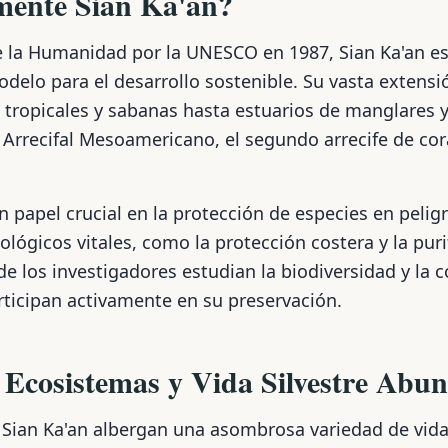
mente Sian Ka'an?
e la Humanidad por la UNESCO en 1987, Sian Ka'an e
odelo para el desarrollo sostenible. Su vasta extensi
 tropicales y sabanas hasta estuarios de manglares 
a Arrecifal Mesoamericano, el segundo arrecife de co
papel crucial en la protección de especies en peligr
ológicos vitales, como la protección costera y la puri
de los investigadores estudian la biodiversidad y la c
ticipan activamente en su preservación.
 Ecosistemas y Vida Silvestre Abu
e Sian Ka'an albergan una asombrosa variedad de vida