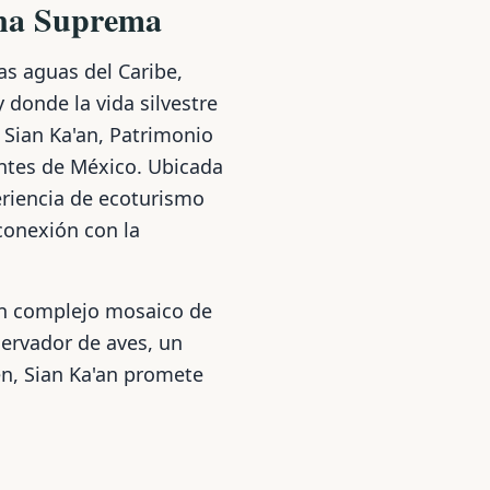
ina Suprema
as aguas del Caribe,
donde la vida silvestre
 Sian Ka'an, Patrimonio
ntes de México. Ubicada
eriencia de ecoturismo
conexión con la
un complejo mosaico de
servador de aves, un
en, Sian Ka'an promete