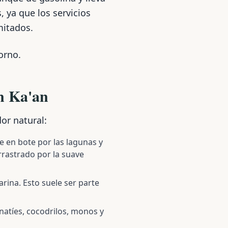
 ya que los servicios
itados.
orno.
an Ka'an
or natural:
e en bote por las lagunas y
rrastrado por la suave
rina. Esto suele ser parte
natíes, cocodrilos, monos y