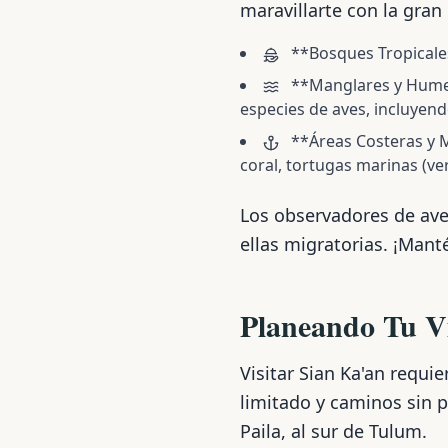
maravillarte con la gran
**Bosques Tropicales
**Manglares y Humeda
especies de aves, incluyend
**Áreas Costeras y M
coral, tortugas marinas (ve
Los observadores de ave
ellas migratorias. ¡Manté
Planeando Tu Vi
Visitar Sian Ka'an requi
limitado y caminos sin p
Paila, al sur de Tulum.