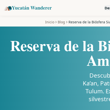
Yucatán Wanderer
De
Inicio
Blog
Reserva de la Biósfera Si
Reserva de la B
Ama
Descubr
Ka’an, Pa
Tulum. E
silvest