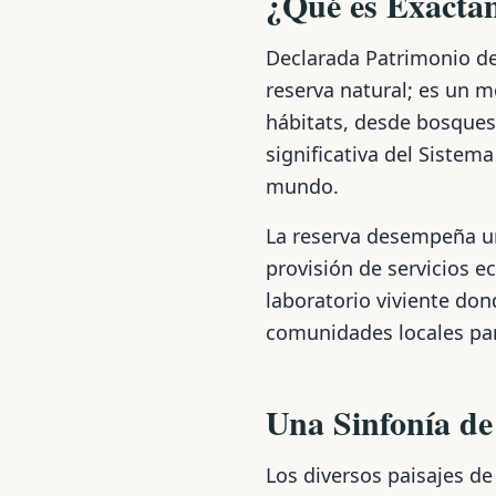
¿Qué es Exacta
Declarada Patrimonio d
reserva natural; es un m
hábitats, desde bosques
significativa del Sistem
mundo.
La reserva desempeña un 
provisión de servicios ec
laboratorio viviente don
comunidades locales par
Una Sinfonía de
Los diversos paisajes d