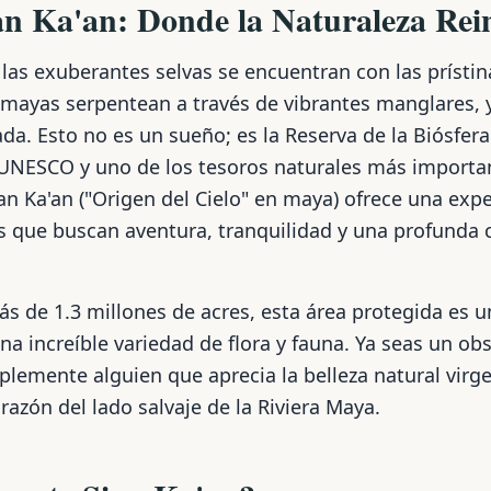
an Ka'an: Donde la Naturaleza Re
as exuberantes selvas se encuentran con las prístin
mayas serpentean a través de vibrantes manglares, y 
da. Esto no es un sueño; es la Reserva de la Biósfera
 UNESCO y uno de los tesoros naturales más importa
ian Ka'an ("Origen del Cielo" en maya) ofrece una exp
os que buscan aventura, tranquilidad y una profunda 
s de 1.3 millones de acres, esta área protegida es 
a increíble variedad de flora y fauna. Ya seas un ob
plemente alguien que aprecia la belleza natural virg
orazón del lado salvaje de la Riviera Maya.