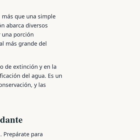
s más que una simple
ón abarca diversos
y una porción
ral más grande del
o de extinción y en la
ficación del agua. Es un
onservación, y las
ndante
. Prepárate para