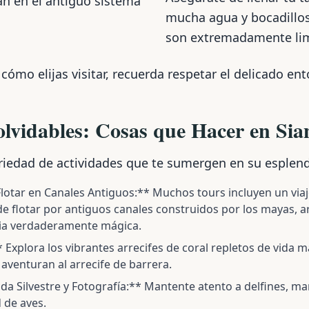
ran en el antiguo sistema
mucha agua y bocadillos,
son extremadamente lim
mo elijas visitar, recuerda respetar el delicado ent
olvidables: Cosas que Hacer en Si
ariedad de actividades que te sumergen en su esplend
lotar en Canales Antiguos:** Muchos tours incluyen un viaj
e flotar por antiguos canales construidos por los mayas, a
cia verdaderamente mágica.
Explora los vibrantes arrecifes de coral repletos de vida ma
 aventuran al arrecife de barrera.
da Silvestre y Fotografía:** Mantente atento a delfines, ma
 de aves.