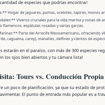
 cantidad de especies que podrías encontrar:
:** Hogar de jaguares, pumas, ocelotes, tapires, monos a
les:** Viveros cruciales para la vida marina y zonas de 
o flamencos, espátulas rosadas y varias garzas.
arinas:** Parte del Arrecife Mesoamericano, ofreciendo v
rde, caguama, carey), manatíes, delfines y cientos de especi
s estarán en el paraíso, con más de 300 especies re
n los ojos bien abiertos y tu cámara lista!
sita: Tours vs. Conducción Propia
ere un poco de planificación, ya que su estado de prot
avimentar. El punto de entrada más popular es a tra