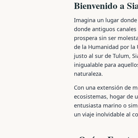
Bienvenido a Si
Imagina un lugar donde l
donde antiguos canales 
prospera sin ser molesta
de la Humanidad por la
justo al sur de Tulum, S
inigualable para aquell
naturaleza.
Con una extensión de má
ecosistemas, hogar de un
entusiasta marino o sim
un viaje inolvidable al c