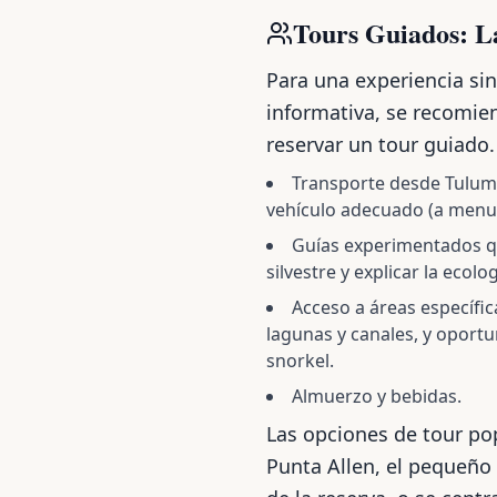
Tours Guiados: L
Para una experiencia si
informativa, se recomi
reservar un tour guiado. 
Transporte desde Tulum
vehículo adecuado (a menu
Guías experimentados q
silvestre y explicar la ecolo
Acceso a áreas específic
lagunas y canales, y oport
snorkel.
Almuerzo y bebidas.
Las opciones de tour p
Punta Allen, el pequeño