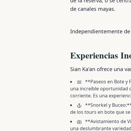
de la reserva, o se cent
de canales mayas.
Independientemente de có
Experiencias In
Sian Ka'an ofrece una v
**Paseos en Bote y F
una increíble oportunidad d
corriente. Es una experien
**Snorkel y Buceo:** 
de los tours en bote que se
**Avistamiento de Vi
una deslumbrante variedad