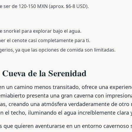
le ser de 120-150 MXN (aprox. $6-8 USD).
e snorkel para explorar bajo el agua.
er el cenote casi completamente para ti.
gerios, ya que las opciones de comida son limitadas.
 Cueva de la Serenidad
 en un camino menos transitado, ofrece una experien
semiabierto presenta una gran caverna con impresio
tas, creando una atmósfera verdaderamente de otro m
en el techo, iluminando el agua increíblemente clara 
os que quieren aventurarse en un entorno cavernoso 