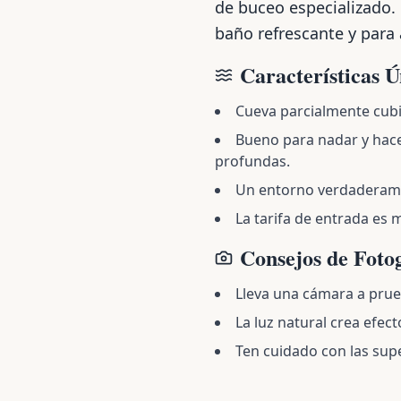
de buceo especializado. 
baño refrescante y para 
Características Ú
Cueva parcialmente cub
Bueno para nadar y hac
profundas.
Un entorno verdaderamen
La tarifa de entrada es
Consejos de Foto
Lleva una cámara a prueb
La luz natural crea efe
Ten cuidado con las supe