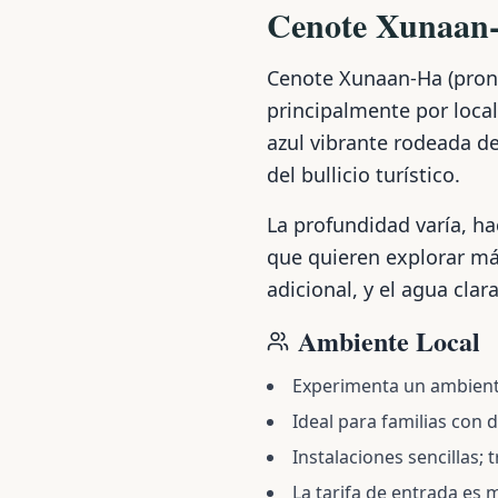
Cenote Xunaan
Cenote Xunaan-Ha (pron
principalmente por local
azul vibrante rodeada d
del bullicio turístico.
La profundidad varía, h
que quieren explorar má
adicional, y el agua clar
Ambiente Local
Experimenta un ambiente
Ideal para familias con 
Instalaciones sencillas; 
La tarifa de entrada es