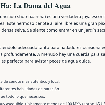
-Ha: La Dama del Agua
unciado shoo-naan-ha) es una verdadera joya escond
es. Este hermoso cenote al aire libre es una gran pis
e densa selva. Se siente como entrar en un jardín se
aciéndolo adecuado tanto para nadadores ocasionale
s profundamente. A menudo hay una cuerda para sal
a es perfecta para avistar peces de agua dulce.
 de cenote más auténtico y local.
diferentes habilidades de natación.
trae todo lo que necesites.
 muy asequible, típicamente menos de 100 MXN (aprox. $5 U