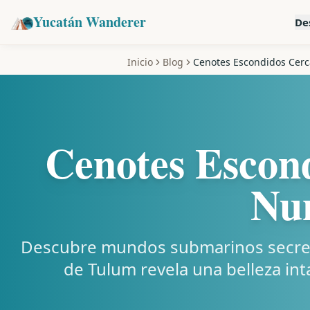
Yucatán Wanderer
De
Inicio
Blog
Cenotes Escondidos Cerc
Cenotes Escon
Nu
Descubre mundos submarinos secretos
de Tulum revela una belleza int