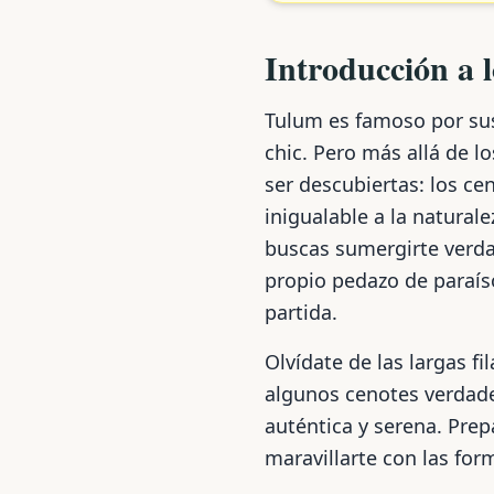
Introducción a 
Tulum es famoso por sus
chic. Pero más allá de l
ser descubiertas: los c
inigualable a la naturale
buscas sumergirte verda
propio pedazo de paraís
partida.
Olvídate de las largas 
algunos cenotes verdad
auténtica y serena. Prep
maravillarte con las fo