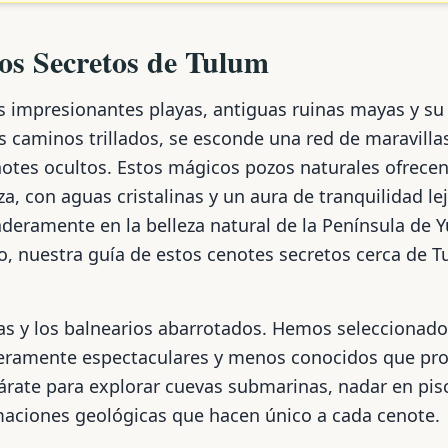
los Secretos de Tulum
 impresionantes playas, antiguas ruinas mayas y su 
os caminos trillados, se esconde una red de maravill
enotes ocultos. Estos mágicos pozos naturales ofrec
za, con aguas cristalinas y un aura de tranquilidad le
deramente en la belleza natural de la Península de Y
o, nuestra guía de estos cenotes secretos cerca de T
filas y los balnearios abarrotados. Hemos selecciona
eramente espectaculares y menos conocidos que pr
árate para explorar cuevas submarinas, nadar en pisc
rmaciones geológicas que hacen único a cada cenote.