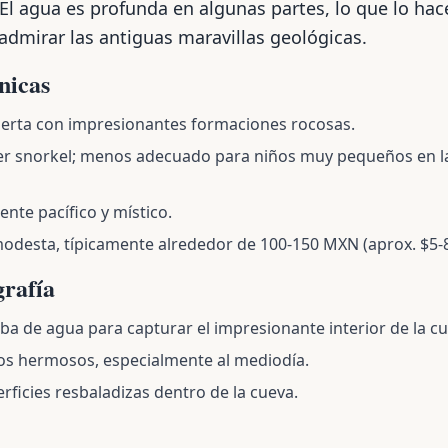
El agua es profunda en algunas partes, lo que lo hac
admirar las antiguas maravillas geológicas.
nicas
ierta con impresionantes formaciones rocosas.
er snorkel; menos adecuado para niños muy pequeños en l
te pacífico y místico.
 modesta, típicamente alrededor de 100-150 MXN (aprox. $5-
grafía
a de agua para capturar el impresionante interior de la cue
ctos hermosos, especialmente al mediodía.
rficies resbaladizas dentro de la cueva.