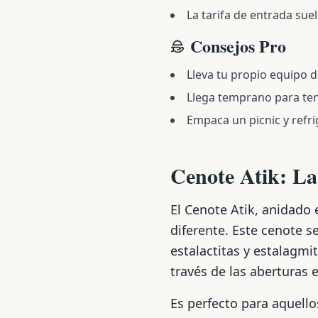
La tarifa de entrada sue
Consejos Pro
Lleva tu propio equipo d
Llega temprano para ten
Empaca un picnic y refri
Cenote Atik: La
El Cenote Atik, anidado
diferente. Este cenote 
estalactitas y estalagmi
través de las aberturas 
Es perfecto para aquell