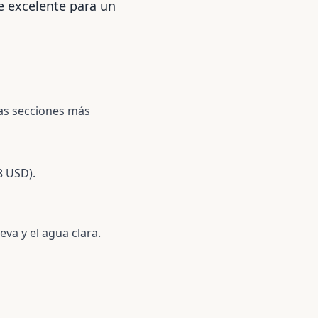
e excelente para un
as secciones más
8 USD).
va y el agua clara.