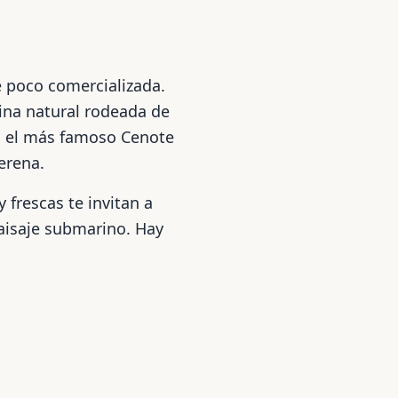
 poco comercializada.
cina natural rodeada de
n el más famoso Cenote
erena.
 frescas te invitan a
aisaje submarino. Hay