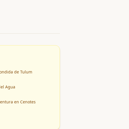
condida de Tulum
del Agua
ventura en Cenotes