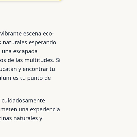
vibrante escena eco-
as naturales esperando
en una escapada
jos de las multitudes. Si
ucatán y encontrar tu
ulum es tu punto de
do cuidadosamente
ometen una experiencia
inas naturales y