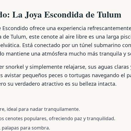
do: La Joya Escondida de Tulum
e Escondido ofrece una experiencia refrescantemente
 de Tulum, este cenote al aire libre es una larga pis
elvática. Está conectado por un túnel submarino co
ido mantiene una atmósfera mucho más tranquila y s
er snorkel y simplemente relajarse, sus aguas claras y
as avistar pequeños peces o tortugas navegando el p
ro su verdadero atractivo es su belleza intacta.
ibre, ideal para nadar tranquilamente.
s cenotes populares, ofreciendo paz y tranquilidad.
s, palapas para sombra.