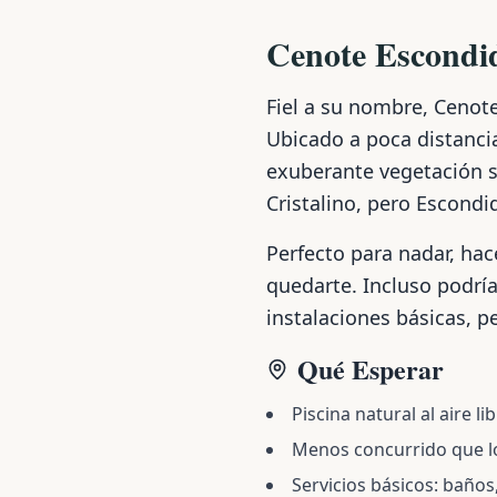
Cenote Escondi
Fiel a su nombre, Cenot
Ubicado a poca distancia
exuberante vegetación s
Cristalino, pero Escond
Perfecto para nadar, hac
quedarte. Incluso podrí
instalaciones básicas, pe
Qué Esperar
Piscina natural al aire l
Menos concurrido que lo
Servicios básicos: baño