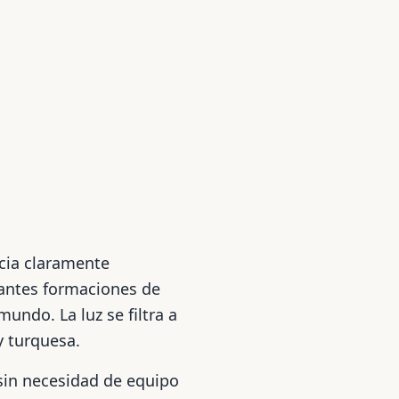
cia claramente
nantes formaciones de
undo. La luz se filtra a
y turquesa.
sin necesidad de equipo