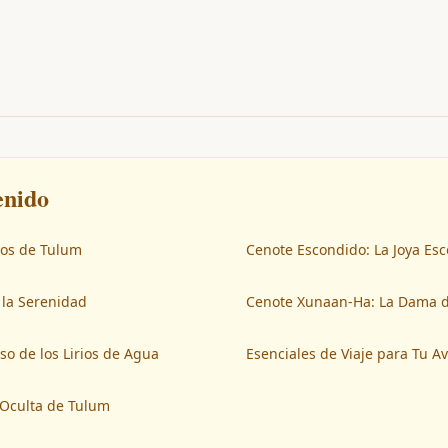
enido
tos de Tulum
Cenote Escondido: La Joya Es
 la Serenidad
Cenote Xunaan-Ha: La Dama 
so de los Lirios de Agua
Esenciales de Viaje para Tu A
 Oculta de Tulum