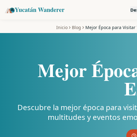
Yucatán Wanderer
De
Inicio
Blog
Mejor Época para Visitar
Mejor Época
E
Descubre la mejor época para visit
multitudes y eventos emoci