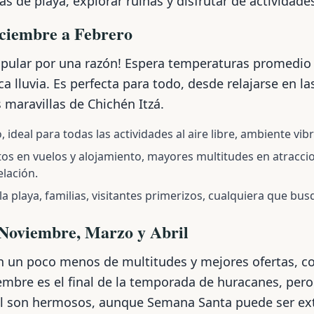
as de playa, explorar ruinas y disfrutar de actividades 
ciembre a Febrero
opular por una razón! Espera temperaturas promedio 
lluvia. Es perfecta para todo, desde relajarse en la
 maravillas de Chichén Itzá.
, ideal para todas las actividades al aire libre, ambiente vib
tos en vuelos y alojamiento, mayores multitudes en atracci
lación.
 playa, familias, visitantes primerizos, cualquiera que bus
Noviembre, Marzo y Abril
n un poco menos de multitudes y mejores ofertas, c
bre es el final de la temporada de huracanes, per
ril son hermosos, aunque Semana Santa puede ser 