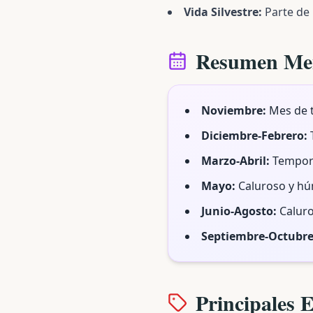
Vida Silvestre:
Parte de 
Resumen Me
Noviembre:
Mes de t
Diciembre-Febrero:
T
Marzo-Abril:
Tempora
Mayo:
Caluroso y húm
Junio-Agosto:
Caluro
Septiembre-Octubre
Principales E