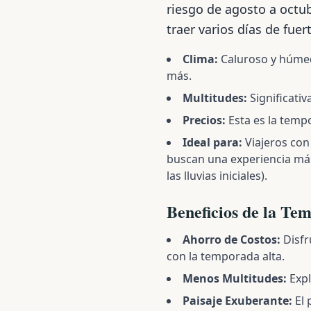
riesgo de agosto a octu
traer varios días de fuert
Clima:
Caluroso y húmedo
más.
Multitudes:
Significativ
Precios:
Esta es la tempo
Ideal para:
Viajeros con
buscan una experiencia má
las lluvias iniciales).
Beneficios de la Te
Ahorro de Costos:
Disfr
con la temporada alta.
Menos Multitudes:
Expl
Paisaje Exuberante:
El 