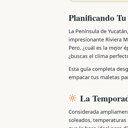
Planificando Tu
La Península de Yucatán
impresionante Riviera 
Pero, ¿cuál es la
mejor
ép
¿buscas el clima perfect
Esta guía completa desg
empacar tus maletas par
La Temporad
Considerada ampliamente
soleados, temperaturas 