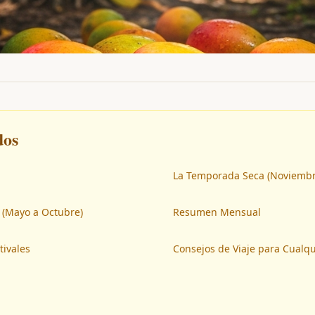
dos
La Temporada Seca (Noviembre
 (Mayo a Octubre)
Resumen Mensual
tivales
Consejos de Viaje para Cualq