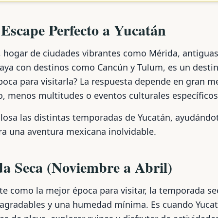
 Escape Perfecto a Yucatán
, hogar de ciudades vibrantes como Mérida, antiguas
Maya con destinos como Cancún y Tulum, es un dest
oca para visitarla? La respuesta depende en gran me
o, menos multitudes o eventos culturales específicos
losa las distintas temporadas de Yucatán, ayudándot
a una aventura mexicana inolvidable.
a Seca (Noviembre a Abril)
 como la mejor época para visitar, la temporada sec
agradables y una humedad mínima. Es cuando Yucatán