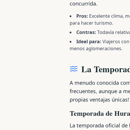
concurrida.
Pros:
Excelente clima, m
para hacer turismo.
Contras:
Todavía relativ
Ideal para:
Viajeros con
menos aglomeraciones.
La Temporad
A menudo conocida como
frecuentes, aunque a me
propias ventajas únicas!
Temporada de Hurac
La temporada oficial de 