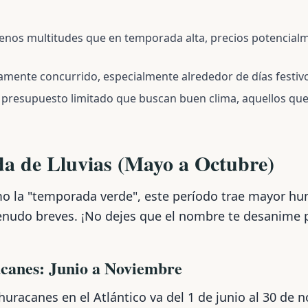
enos multitudes que en temporada alta, precios potencial
amente concurrido, especialmente alrededor de días festiv
 presupuesto limitado que buscan buen clima, aquellos que
a de Lluvias (Mayo a Octubre)
 la "temporada verde", este período trae mayor hu
nudo breves. ¡No dejes que el nombre te desanime p
anes: Junio a Noviembre
huracanes en el Atlántico va del 1 de junio al 30 de