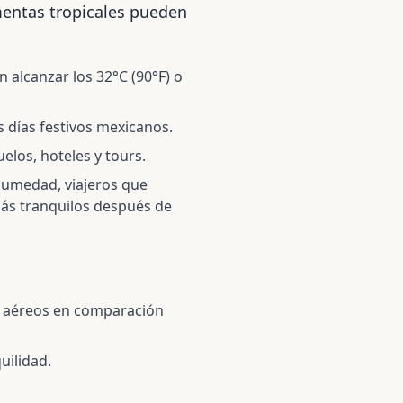
mentas tropicales pueden
 alcanzar los 32°C (90°F) o
s días festivos mexicanos.
elos, hoteles y tours.
 humedad, viajeros que
ás tranquilos después de
s aéreos en comparación
uilidad.