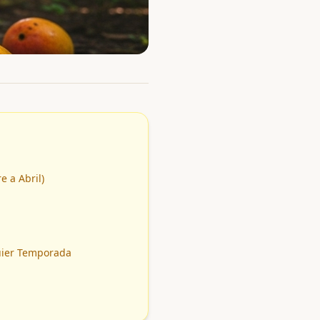
 a Abril)
uier Temporada