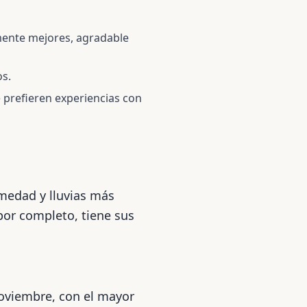
mente mejores, agradable
os.
 prefieren experiencias con
medad y lluvias más
or completo, tiene sus
 noviembre, con el mayor