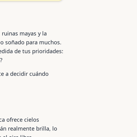
 ruinas mayas y la
ino soñado para muchos.
dida de tus prioridades:
?
e a decidir cuándo
a ofrece cielos
 realmente brilla, lo