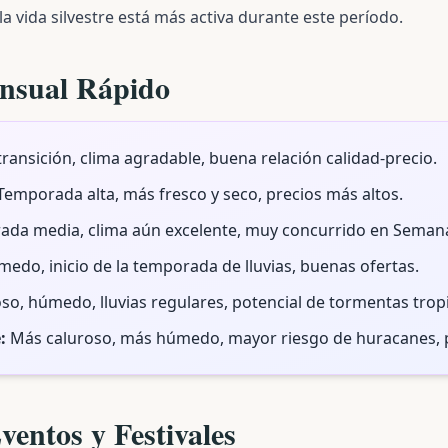
la vida silvestre está más activa durante este período.
nsual Rápido
ransición, clima agradable, buena relación calidad-precio.
emporada alta, más fresco y seco, precios más altos.
da media, clima aún excelente, muy concurrido en Semana
edo, inicio de la temporada de lluvias, buenas ofertas.
so, húmedo, lluvias regulares, potencial de tormentas tropi
:
Más caluroso, más húmedo, mayor riesgo de huracanes, p
ventos y Festivales