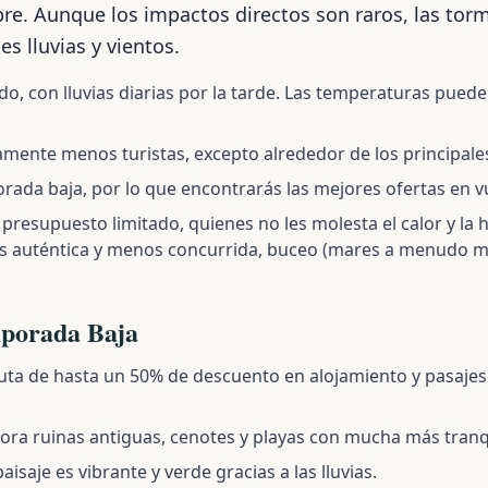
bre. Aunque los impactos directos son raros, las tor
es lluvias y vientos.
, con lluvias diarias por la tarde. Las temperaturas pueden
amente menos turistas, excepto alrededor de los principale
rada baja, por lo que encontrarás las mejores ofertas en vu
 presupuesto limitado, quienes no les molesta el calor y la
s auténtica y menos concurrida, buceo (mares a menudo m
mporada Baja
uta de hasta un 50% de descuento en alojamiento y pasaje
ora ruinas antiguas, cenotes y playas con mucha más tranq
paisaje es vibrante y verde gracias a las lluvias.