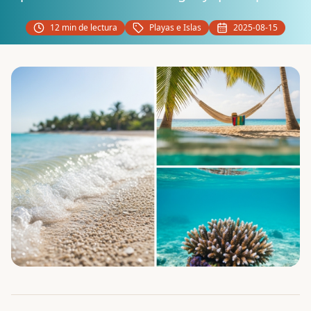
12
min de lectura
Playas e Islas
2025-08-15