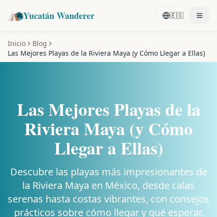
Yucatán Wanderer
🇪🇸
Inicio
Blog
Las Mejores Playas de la Riviera Maya (y Cómo Llegar a Ellas)
Las Mejores Playas de la
Riviera Maya (y Cómo
Llegar a Ellas)
Descubre las playas más impresionantes de
la Riviera Maya en México, desde calas
serenas hasta costas vibrantes, con consejos
prácticos sobre cómo llegar y qué esperar.