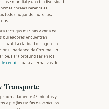
e clase mundial y una biodiversidad
normes corales cerebrales,
mar, todos hogar de morenas,
rgos.
ara tortugas marinas y zona de
Los buceadores encuentran
 el azul. La claridad del agua—a
cional, haciendo de Cozumel un
Caribe. Para profundizar en los
 de cenotes
para alternativas de
y Transporte
a aproximadamente 45 minutos y
 a pie (las tarifas de vehículos