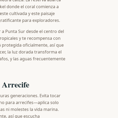
kel donde el coral comienza a
este cultivada y este paisaje
atificante para exploradores.
r a Punta Sur desde el centro del
tropicales y te recompensa con
 protegida oficialmente, así que
er, la luz dorada transforma el
rafos, y las aguas frecuentemente
 Arrecife
turas generaciones. Evita tocar
ino para arrecifes—aplica solo
s ni molestes la vida marina.
nte, así que escucha