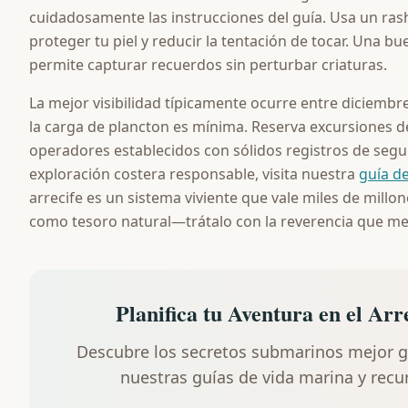
cuidadosamente las instrucciones del guía. Usa un ras
proteger tu piel y reducir la tentación de tocar. Una
permite capturar recuerdos sin perturbar criaturas.
La mejor visibilidad típicamente ocurre entre diciembre
la carga de plancton es mínima. Reserva excursiones d
operadores establecidos con sólidos registros de seg
exploración costera responsable, visita nuestra
guía de
arrecife es un sistema viviente que vale miles de millo
como tesoro natural—trátalo con la reverencia que me
Planifica tu Aventura en el Ar
Descubre los secretos submarinos mejor 
nuestras guías de vida marina y recurs