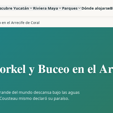
scubre Yucatán
Riviera Maya
Parques
Dónde alojarse
B
 en el Arrecife de Coral
rkel y Buceo en el Ar
grande del mundo descansa bajo las aguas
Cousteau mismo declaró su paraíso.