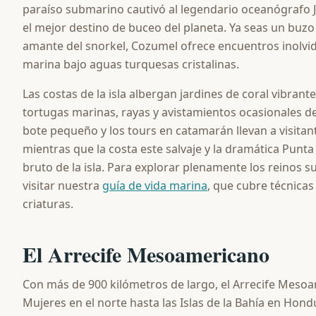
paraíso submarino cautivó al legendario oceanógrafo 
el mejor destino de buceo del planeta. Ya seas un buz
amante del snorkel, Cozumel ofrece encuentros inolvid
marina bajo aguas turquesas cristalinas.
Las costas de la isla albergan jardines de coral vibrant
tortugas marinas, rayas y avistamientos ocasionales d
bote pequeño y los tours en catamarán llevan a visitant
mientras que la costa este salvaje y la dramática Punt
bruto de la isla. Para explorar plenamente los reinos
visitar nuestra
guía de vida marina
, que cubre técnica
criaturas.
El Arrecife Mesoamericano
Con más de 900 kilómetros de largo, el Arrecife Mesoa
Mujeres en el norte hasta las Islas de la Bahía en Hond