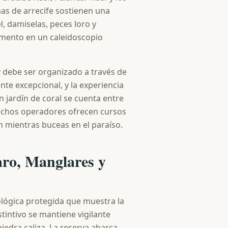
as de arrecife sostienen una
, damiselas, peces loro y
imento en un caleidoscopio
y debe ser organizado a través de
nte excepcional, y la experiencia
n jardín de coral se cuenta entre
chos operadores ofrecen cursos
n mientras buceas en el paraíso.
aro, Manglares y
ológica protegida que muestra la
istintivo se mantiene vigilante
edra caliza. La reserva abarca