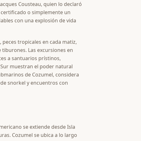
Jacques Cousteau, quien lo declaró
o certificado o simplemente un
ables con una explosión de vida
e, peces tropicales en cada matiz,
e tiburones. Las excursiones en
es a santuarios prístinos,
a Sur muestran el poder natural
 submarinos de Cozumel, considera
s de snorkel y encuentros con
mericano se extiende desde Isla
uras. Cozumel se ubica a lo largo