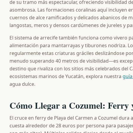
de su tramo más espectacular, ofreciendo visibilidad d
asombrosa. Las formaciones coralinas aquí incluyen e
cuernos de alce ramificados y delicados abanicos de 
langostas, meros y densos cardúmenes de jureles y pa
El sistema de arrecife también funciona como vivero p
alimentación para mantarrayas y tiburones nodriza. 
regularmente estas criaturas gráciles deslizándose por
menudo superando 40 metros de visibilidad—es excep
destino que rivaliza con los sitios más celebrados del 
ecosistemas marinos de Yucatán, explora nuestra
guía
agua dulce.
Cómo Llegar a Cozumel: Ferry 
El cruce en ferry de Playa del Carmen a Cozumel dur
cuesta alrededor de 28 euros por persona para pasajeros