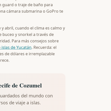
h guard o traje de baño para
 buena cámara submarina o GoPro te
 y abril, cuando el clima es calmo y
e buceo y snorkel a través de
uridad. Para más consejos sobre
 islas de Yucatán
. Recuerda: el
nes de dólares e irremplazable
rece.
recife de Cozumel
guardados del mundo con
os de viaje a islas.