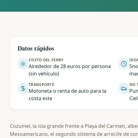
Datos rápidos
COSTO DEL FERRY
IDE
Alrededor de 28 euros por persona
Sno
(sin vehículo)
mar
TRANSPORTE
NO 
Motoneta o renta de auto para la
Pun
costa este
Cie
Cozumel, la isla grande frente a Playa del Carmen, albe
Mesoamericano, el segundo sistema de arrecife de co