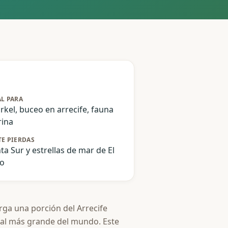
AL PARA
rkel, buceo en arrecife, fauna
ina
TE PIERDAS
ta Sur y estrellas de mar de El
lo
rga una porción del Arrecife
ral más grande del mundo. Este