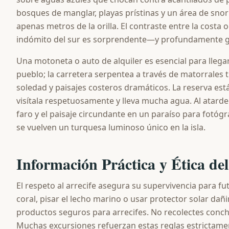
bosques de manglar, playas prístinas y un área de snor
apenas metros de la orilla. El contraste entre la costa o
indómito del sur es sorprendente—y profundamente gr
Una motoneta o auto de alquiler es esencial para llega
pueblo; la carretera serpentea a través de matorrales 
soledad y paisajes costeros dramáticos. La reserva está
visítala respetuosamente y lleva mucha agua. Al atardec
faro y el paisaje circundante en un paraíso para fotóg
se vuelven un turquesa luminoso único en la isla.
Información Práctica y Ética del
El respeto al arrecife asegura su supervivencia para fu
coral, pisar el lecho marino o usar protector solar dañ
productos seguros para arrecifes. No recolectes concha
Muchas excursiones refuerzan estas reglas estrictame